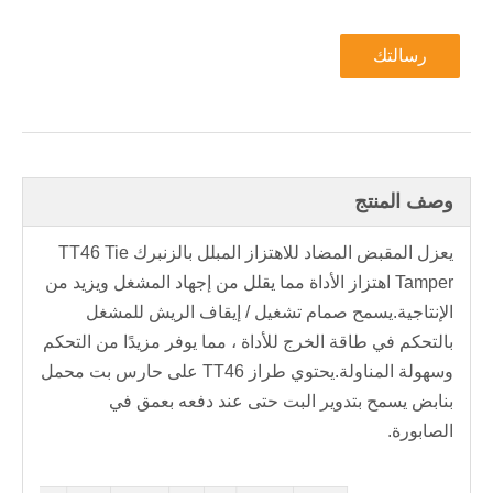
رسالتك
وصف المنتج
يعزل المقبض المضاد للاهتزاز المبلل بالزنبرك TT46 Tie
Tamper اهتزاز الأداة مما يقلل من إجهاد المشغل ويزيد من
الإنتاجية.يسمح صمام تشغيل / إيقاف الريش للمشغل
بالتحكم في طاقة الخرج للأداة ، مما يوفر مزيدًا من التحكم
وسهولة المناولة.يحتوي طراز TT46 على حارس بت محمل
بنابض يسمح بتدوير البت حتى عند دفعه بعمق في
الصابورة.