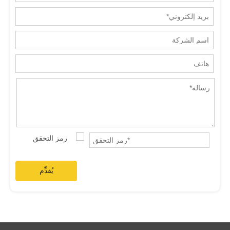
يُقدِّم