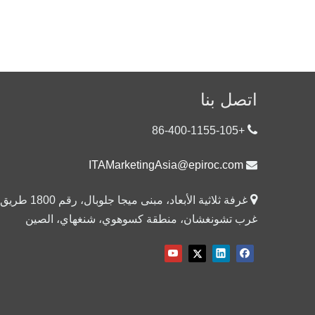
اتصل بنا

+86-400-1155-105
ITAMarketingAsia@epiroc.com


غرفة ثلاثية الأبعاد، مبنى ميجا جلوبال، رقم 1800 طريق
غرب تشونغشان، منطقة كسوهوي، شنغهاي، الصين