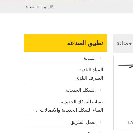
بيت
»
حضانة
تطبيق الصناعة
حضانة
البلدية
المياه البلدية
الصرف البلدي
السكك الحديدية
صيانة السكك الحديدية
الغناء السكك الحديدية والاتصالات والتكريم
يعمل الطريق
EA