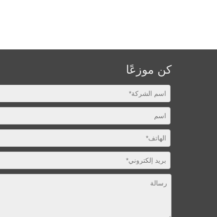
كن موزعًا